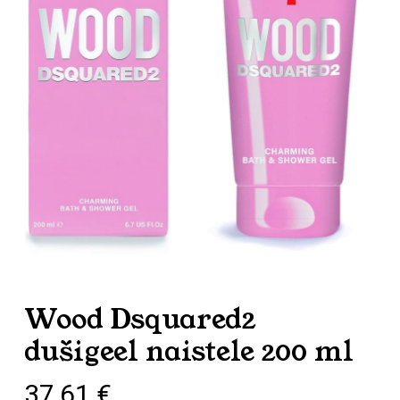
Wood Dsquared2
dušigeel naistele 200 ml
37,61
€