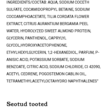
INGREDIENTS/COCTAB: AQUA, SODIUM COCETH
SULFATE, COCAMIDOPROPYL BETAINE, SODIUM
COCOAMPHOACETATE, TILIA CORDATA FLOWER
EXTRACT, CITRUS AURANTIUM BERGAMIA PEEL
WATER, HYDROLYZED SWEET ALMOND PROTEIN,
GLYCERIN, PANTHENOL, CAPRYLYL
GLYCOL,HYDROXYACETOPHENONE,
ETHYLHEXYLGLYCERIN, 1,2-HEXANEDIOL, PARFUM, P-
ANISIC ACID, POTASSIUM SORBATE, SODIUM
BENZOATE, CITRIC ACID, SODIUM CHLORIDE, CI 42090,
ACETYL CEDRENE, POGOSTEMON CABLIN OIL,
TETRAMETHYLACETYLOCTAHYDRO NAPHTHALENES”
Seotud tooted