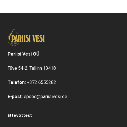
Pariisi Vesi OÜ
Tüve 54-2, Tallinn 13418
Telefon:
+372 6555282
E-post:
epood@pariisivesi.ee
Ettevõttest