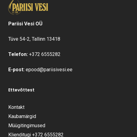
Pariisi Vesi OÜ
Tüve 54-2, Tallinn 13418
Telefon:
+372 6555282
E-post:
epood@pariisivesi.ee
Ettevõttest
Kontakt
Kaubamärgid
Müügitingimused
Klienditugi
+372 6555282