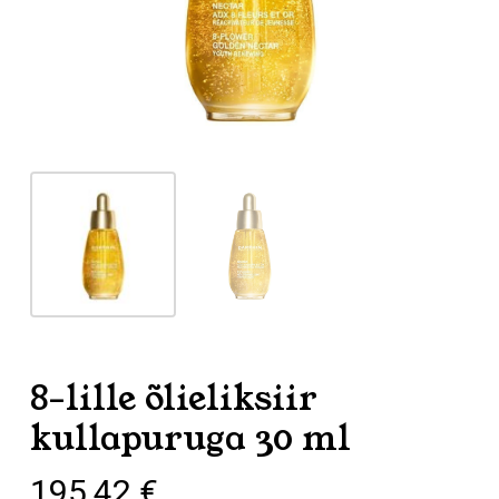
8-lille õlieliksiir
kullapuruga 30 ml
195,42
€