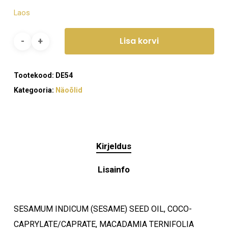
Laos
Lisa korvi
Tootekood:
DE54
Kategooria:
Näoõlid
Kirjeldus
Lisainfo
SESAMUM INDICUM (SESAME) SEED OIL, COCO-
CAPRYLATE/CAPRATE, MACADAMIA TERNIFOLIA