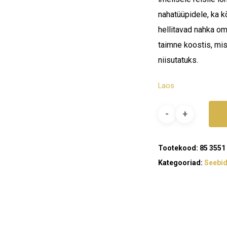
nahatüüpidele, ka 
hellitavad nahka om
taimne koostis, mis
niisutatuks.
Laos
Tootekood:
85 3551
Kategooriad:
Seebi