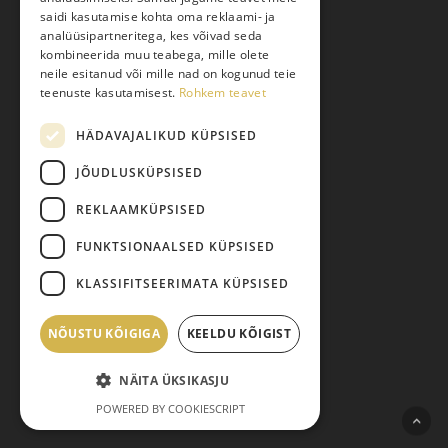
saidi kasutamise kohta oma reklaami- ja
Toodete tellimine
analüüsipartneritega, kes võivad seda
Maksmine
kombineerida muu teabega, mille olete
neile esitanud või mille nad on kogunud teie
Järelmaks
teenuste kasutamisest.
Rohkem teavet
Kauba tagastamine
HÄDAVAJALIKUD KÜPSISED
Pretensiooni esitamine
Isikuandmete töötlemine
JÕUDLUSKÜPSISED
REKLAAMKÜPSISED
FUNKTSIONAALSED KÜPSISED
KLASSIFITSEERIMATA KÜPSISED
NÕUSTU KÕIGIGA
Vahesumma:
KEELDU KÕIGIST
0,00
€
© 2026 Pariisi Vesi.
NÄITA ÜKSIKASJU
facebook
instagram
phone
email
Vaata ostukorvi
Maksma
POWERED BY COOKIESCRIPT