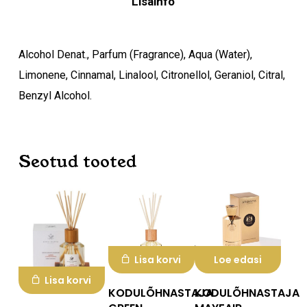
Lisainfo
Alcohol Denat., Parfum (Fragrance), Aqua (Water),
Limonene, Cinnamal, Linalool, Citronellol, Geraniol, Citral,
Benzyl Alcohol.
Seotud tooted
Lisa korvi
Loe edasi
Lisa korvi
KODULÕHNASTAJA
KODULÕHNASTAJA