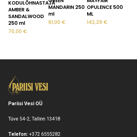
GREEN
MAYFAIR
KODULÕHNASTAJA
MANDARIN 250
OPULENCE 500
AMBER &
ml
ML
SANDALWOOD
61,00
€
142,29
€
250 ml
70,00
€
Pariisi Vesi OÜ
Tüve 54-2, Tallinn 13418
Telefon:
+372 6555282