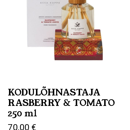
KODULÕHNASTAJA
RASBERRY & TOMATO
250 ml
70,00
€