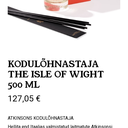
KODULÕHNASTAJA
THE ISLE OF WIGHT
500 ML
127,05
€
ATKINSONS KODULÕHNASTAJA.
Hellita end Itaalias valmistatud laitmatute Atkinsonsi