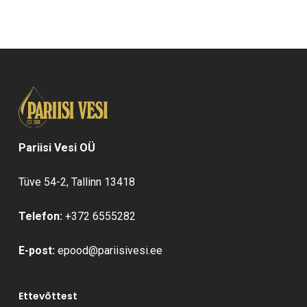
Pariisi Vesi OÜ
Tüve 54-2, Tallinn 13418
Telefon:
+372 6555282
E-post:
epood@pariisivesi.ee
Ettevõttest