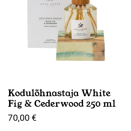
Kodulõhnastaja White
Fig & Cederwood 250 ml
70,00
€