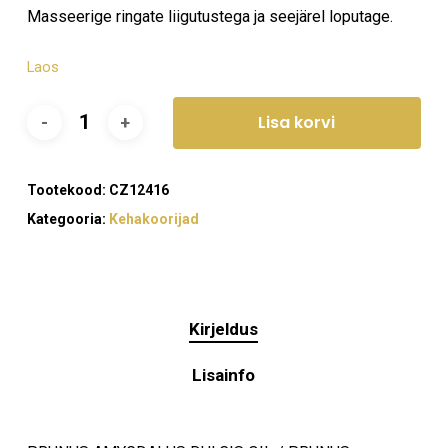
Masseerige ringate liigutustega ja seejärel loputage.
Laos
Lisa korvi
Tootekood:
CZ12416
Kategooria:
Kehakoorijad
Kirjeldus
Lisainfo