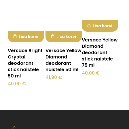
Lisa korvi
Lisa korvi
Lisa korvi
Versace Yellow
Diamond
Versace Bright
Versace Yellow
deodorant
Crystal
Diamond
stick naistele
deodorant
deodorant
75 ml
stick naistele
naistele 50 ml
40,00
€
50 ml
41,90
€
40,00
€