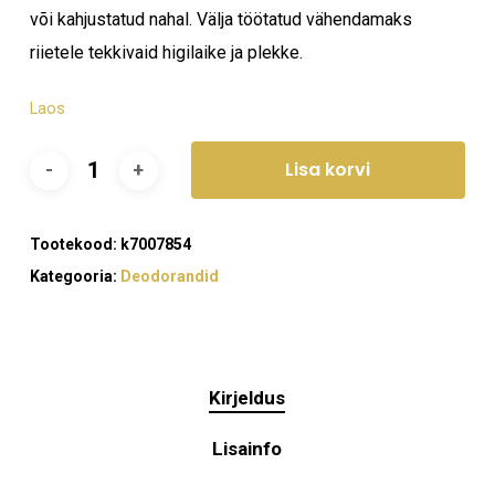
või kahjustatud nahal. Välja töötatud vähendamaks
riietele tekkivaid higilaike ja plekke.
Laos
Lisa korvi
Tootekood:
k7007854
Kategooria:
Deodorandid
Kirjeldus
Lisainfo