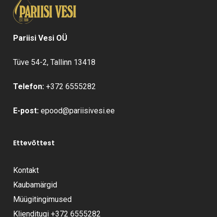
Pariisi Vesi OÜ
Tüve 54-2, Tallinn 13418
Telefon:
+372 6555282
E-post:
epood@pariisivesi.ee
Ettevõttest
Kontakt
Kaubamärgid
Müügitingimused
Klienditugi
+372 6555282