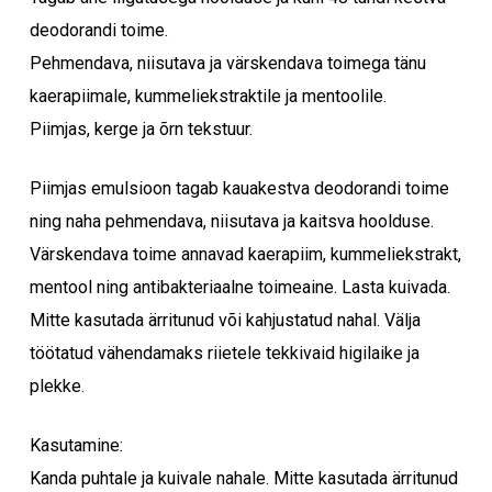
deodorandi toime.
Pehmendava, niisutava ja värskendava toimega tänu
kaerapiimale, kummeliekstraktile ja mentoolile.
Piimjas, kerge ja õrn tekstuur.
Piimjas emulsioon tagab kauakestva deodorandi toime
ning naha pehmendava, niisutava ja kaitsva hoolduse.
Värskendava toime annavad kaerapiim, kummeliekstrakt,
mentool ning antibakteriaalne toimeaine. Lasta kuivada.
Mitte kasutada ärritunud või kahjustatud nahal. Välja
töötatud vähendamaks riietele tekkivaid higilaike ja
plekke.
Kasutamine:
Kanda puhtale ja kuivale nahale. Mitte kasutada ärritunud