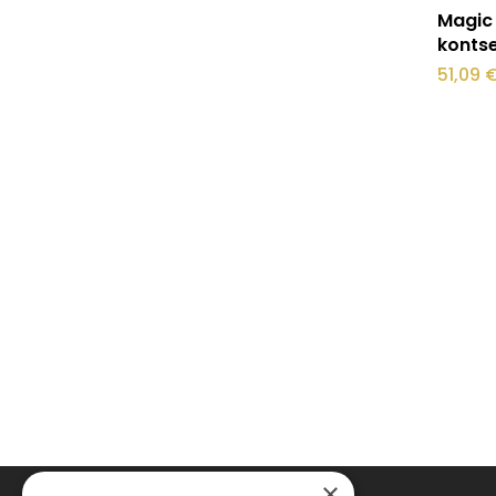
Magic
kontse
51,09
×