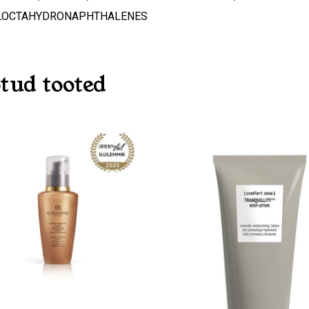
LOCTAHYDRONAPHTHALENES
tud tooted