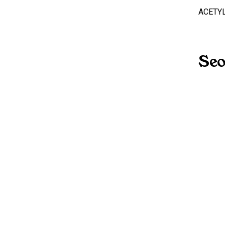
ACETY
Seo