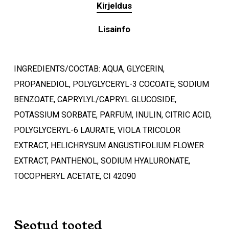
Kirjeldus
Lisainfo
INGREDIENTS/COCTAB: AQUA, GLYCERIN,
PROPANEDIOL, POLYGLYCERYL-3 COCOATE, SODIUM
BENZOATE, CAPRYLYL/CAPRYL GLUCOSIDE,
POTASSIUM SORBATE, PARFUM, INULIN, CITRIC ACID,
POLYGLYCERYL-6 LAURATE, VIOLA TRICOLOR
EXTRACT, HELICHRYSUM ANGUSTIFOLIUM FLOWER
EXTRACT, PANTHENOL, SODIUM HYALURONATE,
TOCOPHERYL ACETATE, CI 42090
Ostukorvis ei ole tooteid.
Seotud tooted