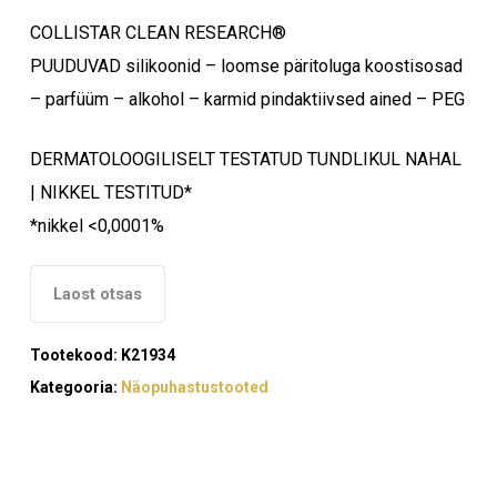
COLLISTAR CLEAN RESEARCH®
PUUDUVAD silikoonid – loomse päritoluga koostisosad
– parfüüm – alkohol – karmid pindaktiivsed ained – PEG
DERMATOLOOGILISELT TESTATUD TUNDLIKUL NAHAL
| NIKKEL TESTITUD*
*nikkel <0,0001%
Laost otsas
Tootekood:
K21934
Kategooria:
Näopuhastustooted