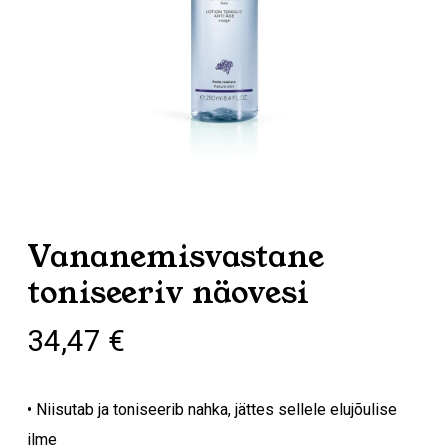
Vananemisvastane
toniseeriv näovesi
34,47
€
• Niisutab ja toniseerib nahka, jättes sellele elujõulise
ilme