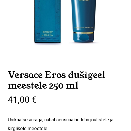
Versace Eros dušigeel
meestele 250 ml
41,00
€
Unikaalse auraga, nahal sensuaalne lõhn jõulistele ja
kirglikele meestele.