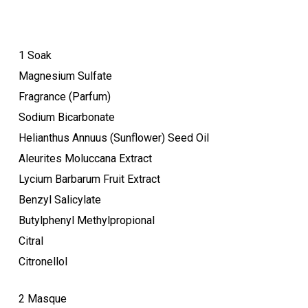
1 Soak
Magnesium Sulfate
Fragrance (Parfum)
Sodium Bicarbonate
Helianthus Annuus (Sunflower) Seed Oil
Aleurites Moluccana Extract
Lycium Barbarum Fruit Extract
Benzyl Salicylate
Butylphenyl Methylpropional
Citral
Citronellol
2 Masque