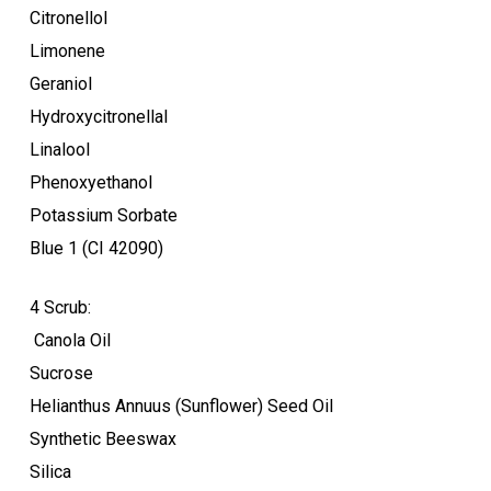
Citronellol
Limonene
Geraniol
Hydroxycitronellal
Linalool
Phenoxyethanol
Potassium Sorbate
Blue 1 (CI 42090)
4 Scrub:
Canola Oil
Sucrose
Helianthus Annuus (Sunflower) Seed Oil
Synthetic Beeswax
Silica