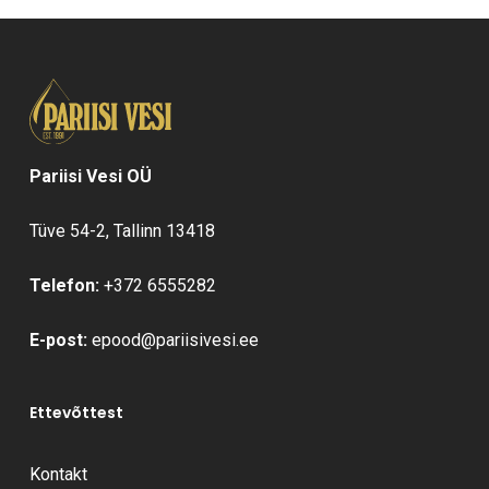
tootelehel.
Pariisi Vesi OÜ
Tüve 54-2, Tallinn 13418
Telefon:
+372 6555282
E-post:
epood@pariisivesi.ee
Ettevõttest
Kontakt