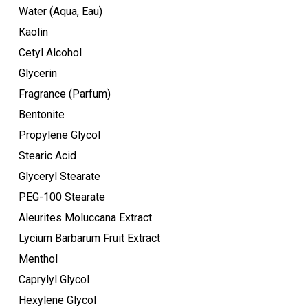
Water (Aqua, Eau)
Kaolin
Cetyl Alcohol
Glycerin
Fragrance (Parfum)
Bentonite
Propylene Glycol
Stearic Acid
Glyceryl Stearate
PEG-100 Stearate
Aleurites Moluccana Extract
Lycium Barbarum Fruit Extract
Menthol
Caprylyl Glycol
Hexylene Glycol