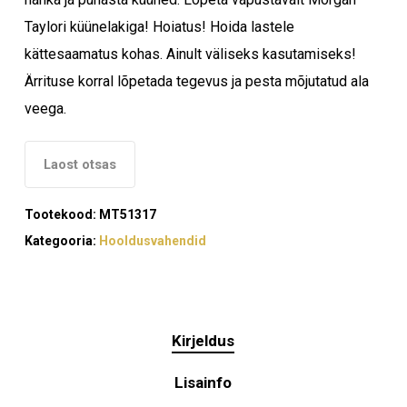
Taylori küünelakiga! Hoiatus! Hoida lastele
kättesaamatus kohas. Ainult väliseks kasutamiseks!
Ärrituse korral lõpetada tegevus ja pesta mõjutatud ala
veega.
Laost otsas
Tootekood:
MT51317
Kategooria:
Hooldusvahendid
Kirjeldus
Lisainfo