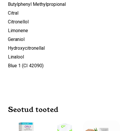
Butylphenyl Methylpropional
Citral
Citronellol
Limonene
Geraniol
Hydroxycitronellal
Linalool
Blue 1 (CI 42090)
Seotud tooted